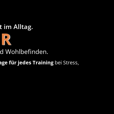
 im Alltag.
UR
und Wohlbefinden.
ge für jedes Training
bei Stress,