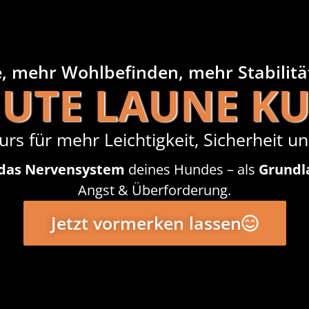
 mehr Wohlbefinden, mehr Stabilität
UTE LAUNE K
urs für mehr Leichtigkeit, Sicherheit 
 das Nervensystem
deines Hundes – als
Grundla
Angst & Überforderung.
Jetzt vormerken lassen