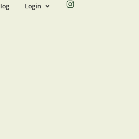
log
Login