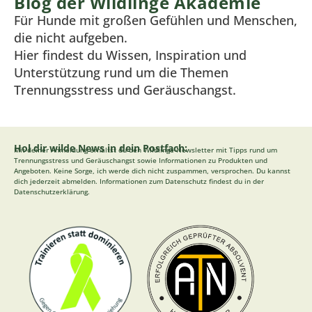
Blog der Wildlinge Akademie
Für Hunde mit großen Gefühlen und Menschen,
die nicht aufgeben.
Hier findest du Wissen, Inspiration und
Unterstützung rund um die Themen
Trennungsstress und Geräuschangst.
Hol dir wilde News in dein Postfach:
Mit deiner Anmeldung erhältst du den Wildlinge Newsletter mit Tipps rund um
Trennungsstress und Geräuschangst sowie Informationen zu Produkten und
Angeboten. Keine Sorge, ich werde dich nicht zuspammen, versprochen. Du kannst
dich jederzeit abmelden. Informationen zum Datenschutz findest du in der
Datenschutzerklärung
.